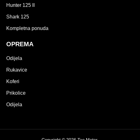
Hunter 125 II
Shark 125
Kompletna ponuda
OPREMA
Odijela
Rukavice
Koferi
Prikolice
Odijela
Copyright © 2026 Tao Motor.