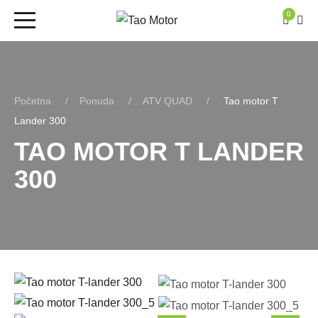
0
Početna
Ponuda
ATV QUAD
Tao motor T
Lander 300
TAO MOTOR T LANDER
300