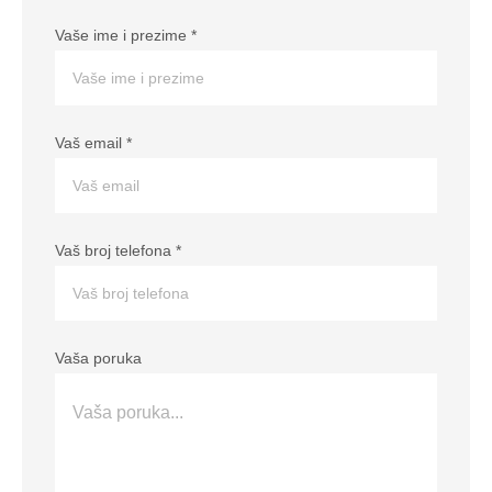
Vaše ime i prezime
*
Vaš email
*
Vaš broj telefona
*
Vaša poruka