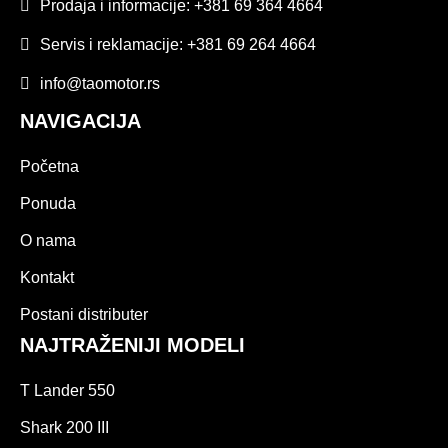
Prodaja i informacije: +381 69 364 4664
Servis i reklamacije: +381 69 264 4664
info@taomotor.rs
NAVIGACIJA
Početna
Ponuda
O nama
Kontakt
Postani distributer
NAJTRAŽENIJI MODELI
T Lander 550
Shark 200 III