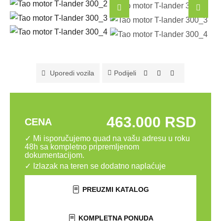
Podijeli
Uporedi vozila
463.000 RSD
CENA
✓ Mi isporučujemo quad na vašu adresu u roku
48h sa kompletno pripremljenom
dokumentacijom.
✓ Izlazak na teren se dodatno naplaćuje
PREUZMI KATALOG
KOMPLETNA PONUDA