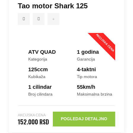
Tao motor Shark 125
AKCIJSKA CENA
ATV QUAD
1 godina
Kategorija
Garancija
125ccm
4-taktni
Kubikaža
Tip motora
1 cilindar
55
km/h
Broj cilindara
Maksimalna brzina
AKCIJSKA CENA
POGLEDAJ DETALJNO
152.000 RSD