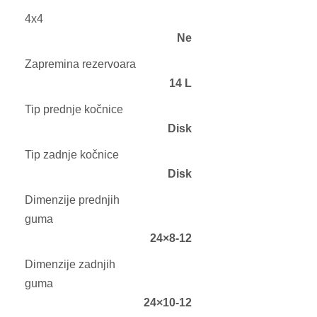
4x4
Ne
Zapremina rezervoara
14 L
Tip prednje kočnice
Disk
Tip zadnje kočnice
Disk
Dimenzije prednjih
guma
24×8-12
Dimenzije zadnjih
guma
24×10-12