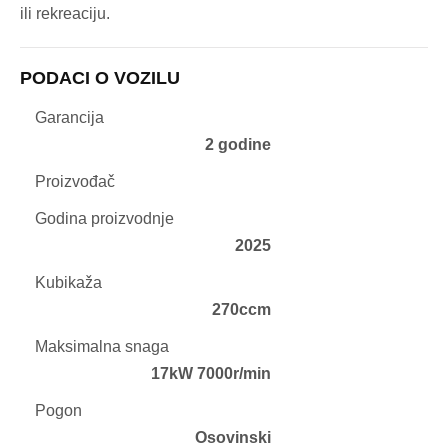
ili rekreaciju.
PODACI O VOZILU
Garancija
2 godine
Proizvođač
Godina proizvodnje
2025
Kubikaža
270ccm
Maksimalna snaga
17kW 7000r/min
Pogon
Osovinski