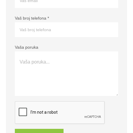
Vaš broj telefona
*
Vaša poruka