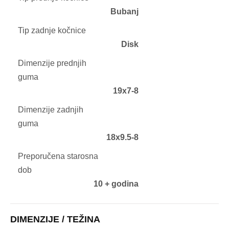
Bubanj
Tip zadnje kočnice
Disk
Dimenzije prednjih
guma
19x7-8
Dimenzije zadnjih
guma
18x9.5-8
Preporučena starosna
dob
10 + godina
DIMENZIJE / TEŽINA