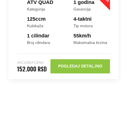
ATV QUAD
1 godina
Kategorija
Garancija
125ccm
4-taktni
Kubikaža
Tip motora
1 cilindar
55
km/h
Broj cilindara
Maksimalna brzina
AKCIJSKA CENA
POGLEDAJ DETALJNO
152.000 RSD