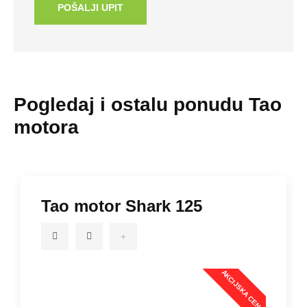
POŠALJI UPIT
Pogledaj i ostalu ponudu Tao
motora
Tao motor Shark 125
AKCIJSKA CENA