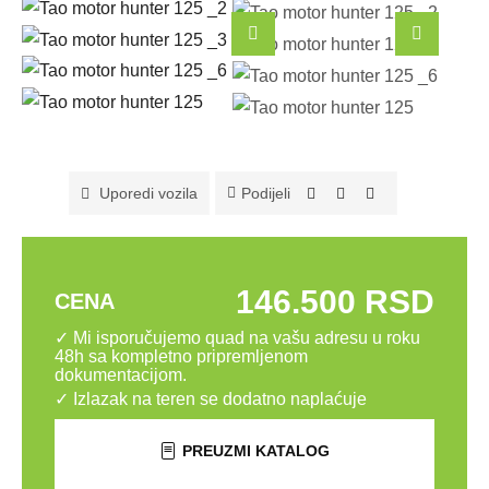
Podijeli
Uporedi vozila
146.500 RSD
CENA
✓ Mi isporučujemo quad na vašu adresu u roku
48h sa kompletno pripremljenom
dokumentacijom.
✓ Izlazak na teren se dodatno naplaćuje
PREUZMI KATALOG