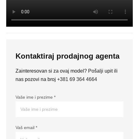
Kontaktiraj prodajnog agenta
Zainteresovan si za ovaj model? Pošalji upit ili
nas pozovi na broj
+381 69 364 4664
Vaše ime i prezime
*
Vaš email
*