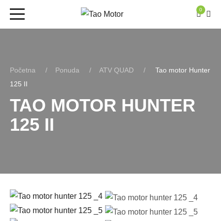
0
Početna
Ponuda
ATV QUAD
Tao motor Hunter
125 II
TAO MOTOR HUNTER
125 II