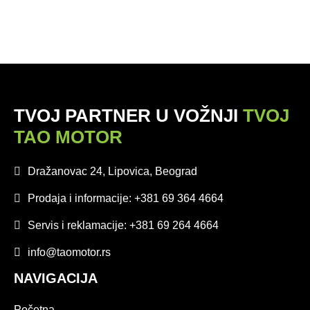
TVOJ PARTNER U VOŽNJI
TVOJ
TAO MOTOR
Dražanovac 24, Lipovica, Beograd
Prodaja i informacije: +381 69 364 4664
Servis i reklamacije: +381 69 264 4664
info@taomotor.rs
NAVIGACIJA
Početna