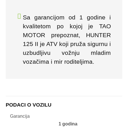
Sa garancijom od 1 godine i
kvalitetom po kojoj je TAO
MOTOR prepoznat, HUNTER
125 II je ATV koji pruža sigurnu i
uzbudljivu vožnju mladim
vozačima i mir roditeljima.
PODACI O VOZILU
Garancija
1 godina