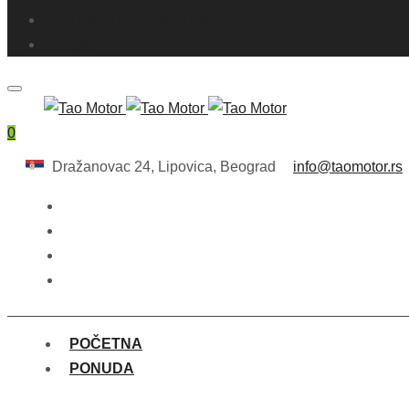
POSTANI DISTRIBUTER
Kontakt
0
Dražanovac 24, Lipovica, Beograd
info@taomotor.rs
POČETNA
PONUDA