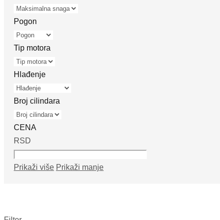
Pogon
Tip motora
Hlađenje
Broj cilindara
CENA
RSD
Prikaži više
Prikaži manje
Filter