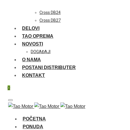
Cross DB24
Cross DB27
DELOVI
TAO OPREMA
NOVOSTI
DOGAĐAJI
O NAMA
POSTANI DISTRIBUTER
KONTAKT
0
POČETNA
PONUDA