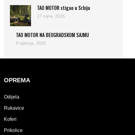
TAO MOTOR stigao u Srbiju
17 rujna, 2025
TAO MOTOR NA BEOGRADSKOM SAJMU
9 siječnja, 2025
OPREMA
Odijela
Rukavice
Koferi
Prikolice