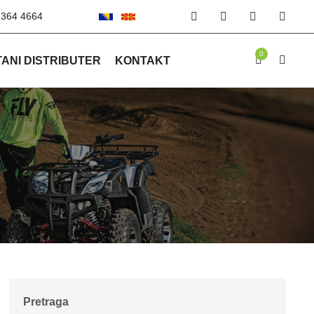
 364 4664
0
ANI DISTRIBUTER
KONTAKT
Pretraga