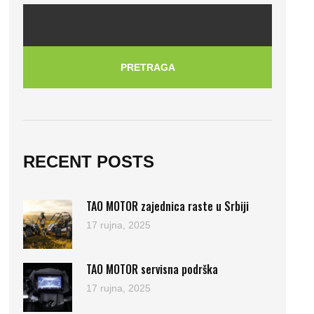
PRETRAGA
RECENT POSTS
TAO MOTOR zajednica raste u Srbiji
17 rujna, 2025
TAO MOTOR servisna podrška
17 rujna, 2025