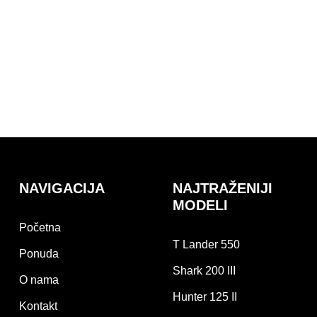
NAVIGACIJA
NAJTRAŽENIJI
MODELI
Početna
T Lander 550
Ponuda
Shark 200 III
O nama
Hunter 125 II
Kontakt