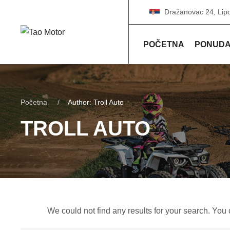
Dražanovac 24, Lip
POČETNA
PONUD
Početna
Author: Troll Auto
TROLL AUTO
We could not find any results for your search. You 