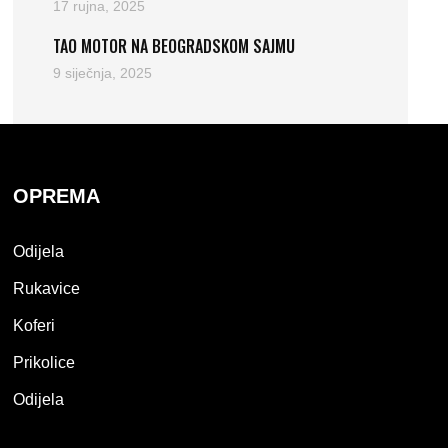
17 rujna, 2025
TAO MOTOR NA BEOGRADSKOM SAJMU
9 siječnja, 2025
OPREMA
Odijela
Rukavice
Koferi
Prikolice
Odijela