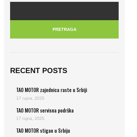
PRETRAGA
RECENT POSTS
TAO MOTOR zajednica raste u Srbiji
17 rujna, 2025
TAO MOTOR servisna podrška
17 rujna, 2025
TAO MOTOR stigao u Srbiju