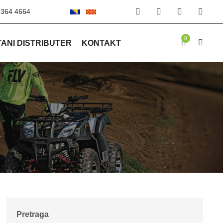
 364 4664
0
ANI DISTRIBUTER
KONTAKT
Pretraga