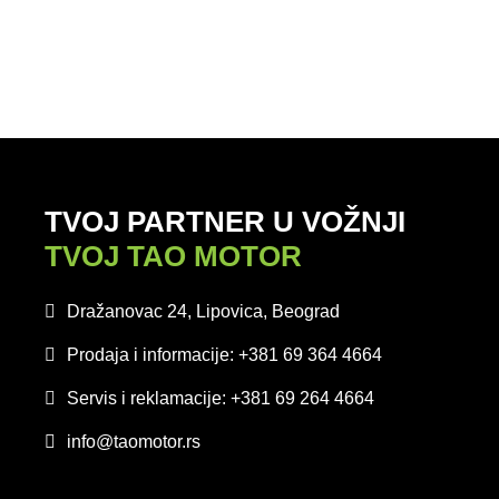
TVOJ PARTNER U VOŽNJI
TVOJ TAO MOTOR
Dražanovac 24, Lipovica, Beograd
Prodaja i informacije: +381 69 364 4664
Servis i reklamacije: +381 69 264 4664
info@taomotor.rs