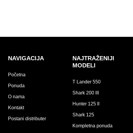
NAVIGACIJA
NAJTRAŽENIJI
MODELI
Početna
T Lander 550
Ponuda
Shark 200 III
O nama
Hunter 125 II
Kontakt
Shark 125
Postani distributer
Kompletna ponuda