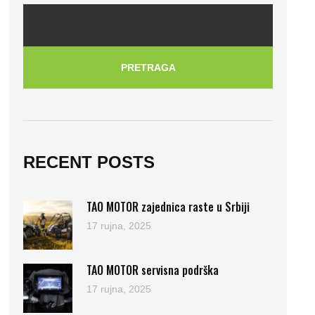
PRETRAGA
RECENT POSTS
TAO MOTOR zajednica raste u Srbiji
17 rujna, 2025
TAO MOTOR servisna podrška
17 rujna, 2025