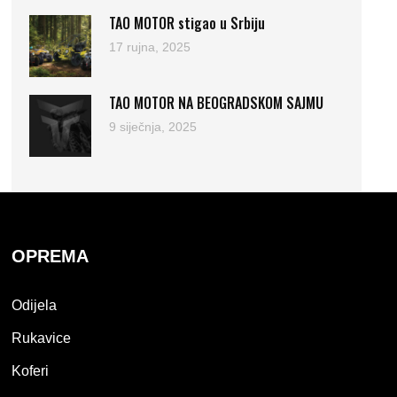
TAO MOTOR stigao u Srbiju
17 rujna, 2025
TAO MOTOR NA BEOGRADSKOM SAJMU
9 siječnja, 2025
OPREMA
Odijela
Rukavice
Koferi