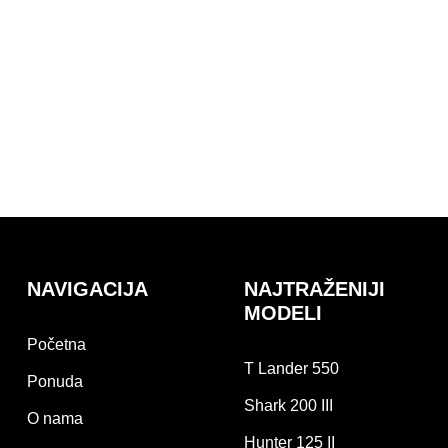
NAVIGACIJA
NAJTRAŽENIJI
MODELI
Početna
T Lander 550
Ponuda
Shark 200 III
O nama
Hunter 125 II