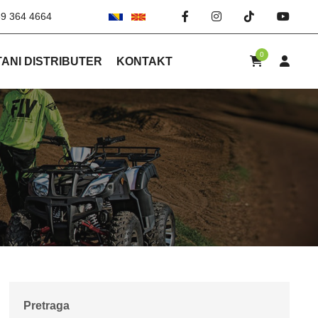
69 364 4664
0
ANI DISTRIBUTER
KONTAKT
Pretraga