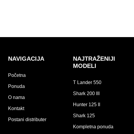
NAVIGACIJA
NAJTRAŽENIJI
MODELI
Početna
T Lander 550
Ponuda
Shark 200 III
O nama
Hunter 125 II
Kontakt
Shark 125
Postani distributer
Kompletna ponuda