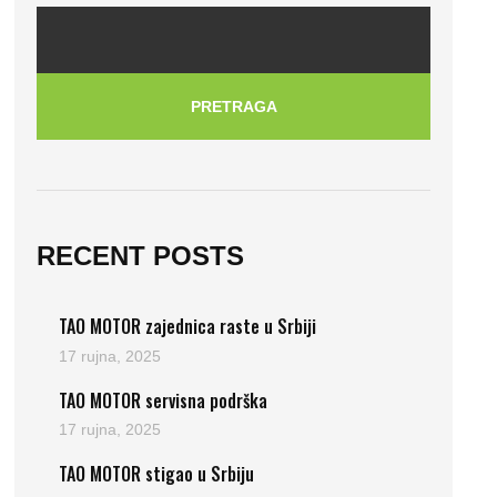
PRETRAGA
RECENT POSTS
TAO MOTOR zajednica raste u Srbiji
17 rujna, 2025
TAO MOTOR servisna podrška
17 rujna, 2025
TAO MOTOR stigao u Srbiju