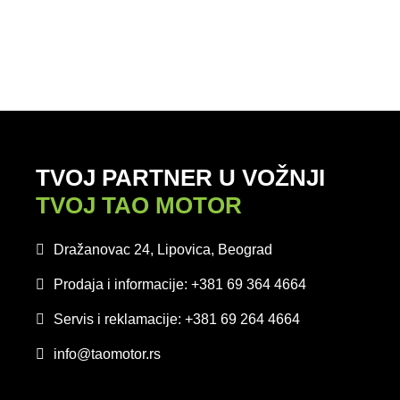
TVOJ PARTNER U VOŽNJI
TVOJ TAO MOTOR
Dražanovac 24, Lipovica, Beograd
Prodaja i informacije: +381 69 364 4664
Servis i reklamacije: +381 69 264 4664
info@taomotor.rs