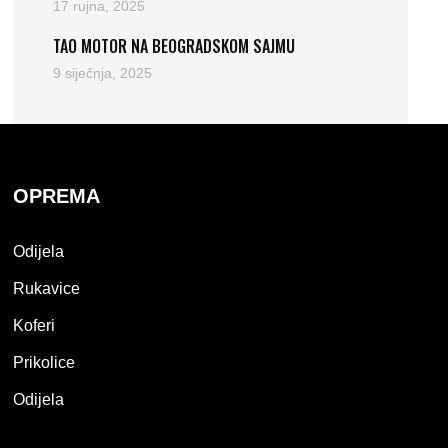
17 rujna, 2025
TAO MOTOR NA BEOGRADSKOM SAJMU
9 siječnja, 2025
OPREMA
Odijela
Rukavice
Koferi
Prikolice
Odijela