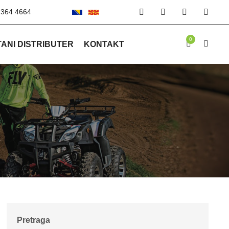
 364 4664
0
ANI DISTRIBUTER
KONTAKT
Pretraga