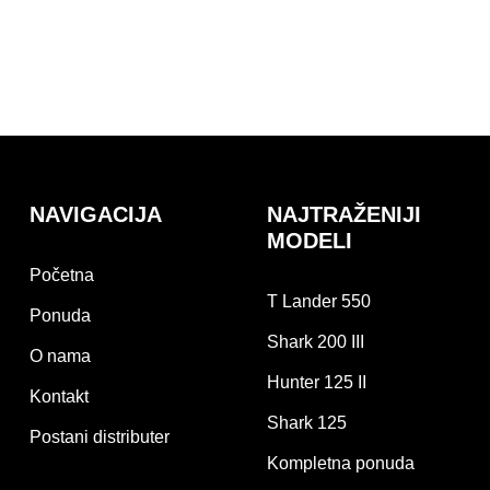
NAVIGACIJA
NAJTRAŽENIJI
MODELI
Početna
T Lander 550
Ponuda
Shark 200 III
O nama
Hunter 125 II
Kontakt
Shark 125
Postani distributer
Kompletna ponuda