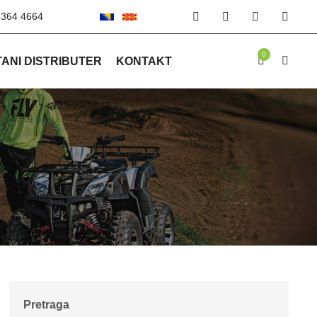
 364 4664
0
ANI DISTRIBUTER
KONTAKT
Pretraga