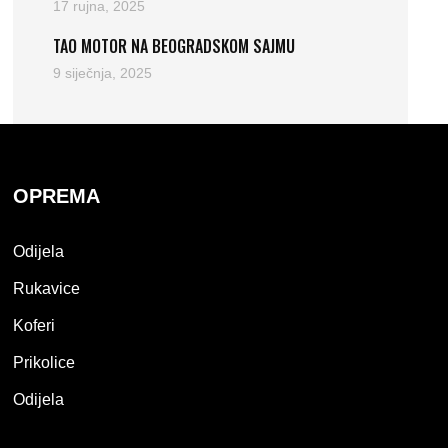
17 rujna, 2025
TAO MOTOR NA BEOGRADSKOM SAJMU
9 siječnja, 2025
OPREMA
Odijela
Rukavice
Koferi
Prikolice
Odijela