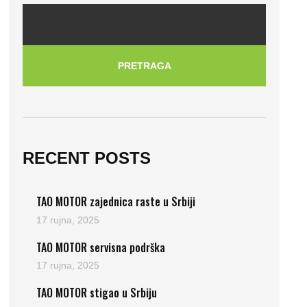
PRETRAGA
RECENT POSTS
TAO MOTOR zajednica raste u Srbiji
17 rujna, 2025
TAO MOTOR servisna podrška
17 rujna, 2025
TAO MOTOR stigao u Srbiju