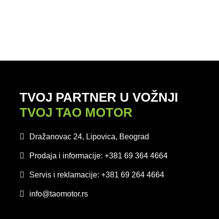
TVOJ PARTNER U VOŽNJI
TVOJ TAO MOTOR
Dražanovac 24, Lipovica, Beograd
Prodaja i informacije: +381 69 364 4664
Servis i reklamacije: +381 69 264 4664
info@taomotor.rs