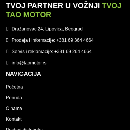
TVOJ PARTNER U VOŽNJI
TVOJ
TAO MOTOR
Dražanovac 24, Lipovica, Beograd
Prodaja i informacije: +381 69 364 4664
Servis i reklamacije: +381 69 264 4664
info@taomotor.rs
NAVIGACIJA
Početna
Ponuda
O nama
Kontakt
Postani distributer