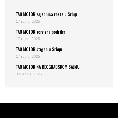
TAO MOTOR zajednica raste u Srbiji
17 rujna, 2025
TAO MOTOR servisna podrška
17 rujna, 2025
TAO MOTOR stigao u Srbiju
17 rujna, 2025
TAO MOTOR NA BEOGRADSKOM SAJMU
9 siječnja, 2025