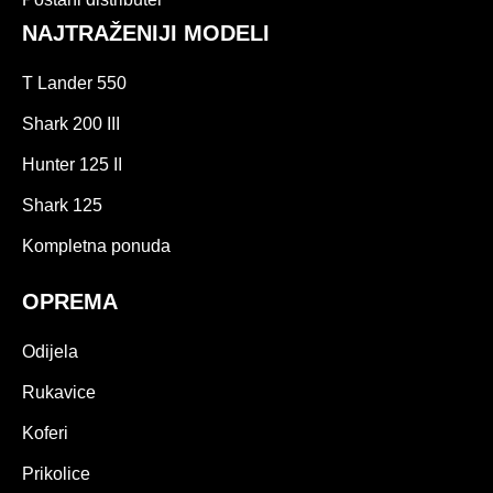
NAJTRAŽENIJI MODELI
T Lander 550
Shark 200 III
Hunter 125 II
Shark 125
Kompletna ponuda
OPREMA
Odijela
Rukavice
Koferi
Prikolice