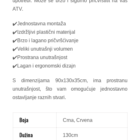
upotrebi. Može se brzo i sigurno pričvrstitit na vaš
ATV.
✔️Jednostavna montaža
✔️Izdržljivi plastični materijal
✔️Brzo i lagano pričvršćivanje
✔️Veliki unutrašnji volumen
✔️Prostrana unutrašnjost
✔️Lagan i ergonomski dizajn
S dimenzijama 90x130x35cm, ima prostranu
unutrašnjost, što vam omogućuje jednostavno
ostavljanje raznih stvari.
Boja
Crna, Crvena
Dužina
130cm