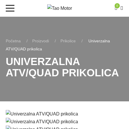
0
Početna
Proizvodi
Prikolice
Univerzalna
ATV/QUAD prikolica
UNIVERZALNA
ATV/QUAD PRIKOLICA