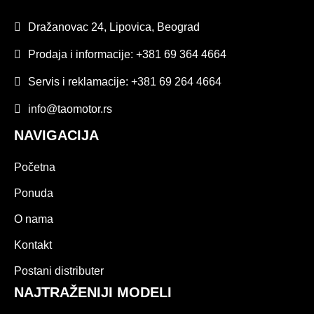
Dražanovac 24, Lipovica, Beograd
Prodaja i informacije: +381 69 364 4664
Servis i reklamacije: +381 69 264 4664
info@taomotor.rs
NAVIGACIJA
Početna
Ponuda
O nama
Kontakt
Postani distributer
NAJTRAŽENIJI MODELI