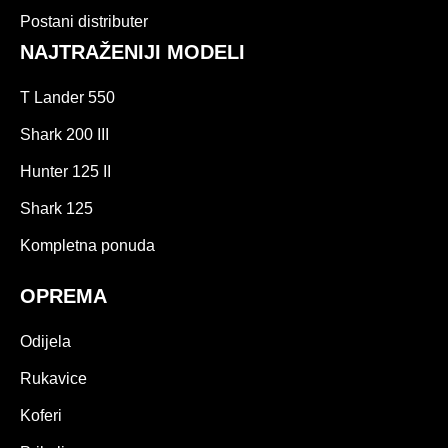
Postani distributer
NAJTRAŽENIJI MODELI
T Lander 550
Shark 200 III
Hunter 125 II
Shark 125
Kompletna ponuda
OPREMA
Odijela
Rukavice
Koferi