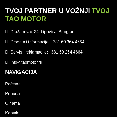
TVOJ PARTNER U VOŽNJI
TVOJ
TAO MOTOR
Dražanovac 24, Lipovica, Beograd
Prodaja i informacije: +381 69 364 4664
Servis i reklamacije: +381 69 264 4664
info@taomotor.rs
NAVIGACIJA
Početna
Ponuda
O nama
Kontakt