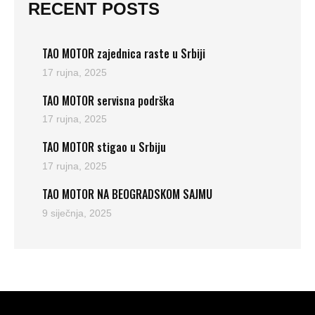
RECENT POSTS
TAO MOTOR zajednica raste u Srbiji
17 rujna, 2025
TAO MOTOR servisna podrška
17 rujna, 2025
TAO MOTOR stigao u Srbiju
17 rujna, 2025
TAO MOTOR NA BEOGRADSKOM SAJMU
9 siječnja, 2025