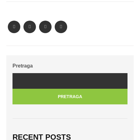
Pretraga
PRETRAGA
RECENT POSTS