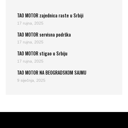
TAO MOTOR zajednica raste u Srbiji
17 rujna, 2025
TAO MOTOR servisna podrška
17 rujna, 2025
TAO MOTOR stigao u Srbiju
17 rujna, 2025
TAO MOTOR NA BEOGRADSKOM SAJMU
9 siječnja, 2025