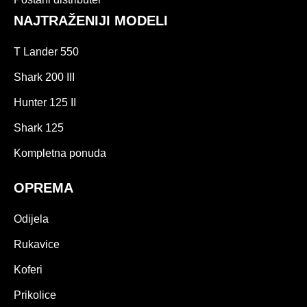
NAJTRAŽENIJI MODELI
T Lander 550
Shark 200 III
Hunter 125 II
Shark 125
Kompletna ponuda
OPREMA
Odijela
Rukavice
Koferi
Prikolice