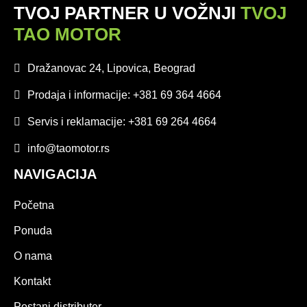
TVOJ PARTNER U VOŽNJI
TVOJ
TAO MOTOR
Dražanovac 24, Lipovica, Beograd
Prodaja i informacije: +381 69 364 4664
Servis i reklamacije: +381 69 264 4664
info@taomotor.rs
NAVIGACIJA
Početna
Ponuda
O nama
Kontakt
Postani distributer