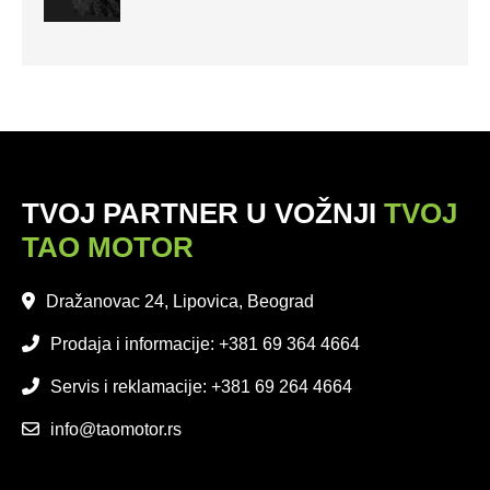
TVOJ PARTNER U VOŽNJI
TVOJ
TAO MOTOR
Dražanovac 24, Lipovica, Beograd
Prodaja i informacije: +381 69 364 4664
Servis i reklamacije: +381 69 264 4664
info@taomotor.rs