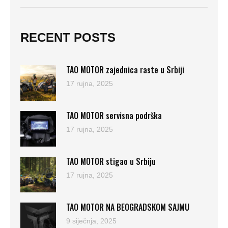
RECENT POSTS
TAO MOTOR zajednica raste u Srbiji
17 rujna, 2025
TAO MOTOR servisna podrška
17 rujna, 2025
TAO MOTOR stigao u Srbiju
17 rujna, 2025
TAO MOTOR NA BEOGRADSKOM SAJMU
9 siječnja, 2025