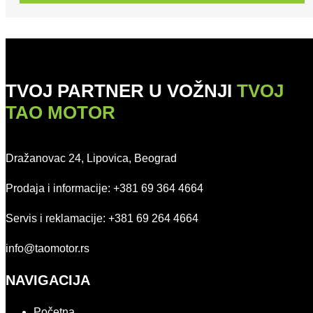
TVOJ PARTNER U VOŽNJI
TVOJ
TAO MOTOR
Dražanovac 24, Lipovica, Beograd
Prodaja i informacije: +381 69 364 4664
Servis i reklamacije: +381 69 264 4664
info@taomotor.rs
NAVIGACIJA
Početna