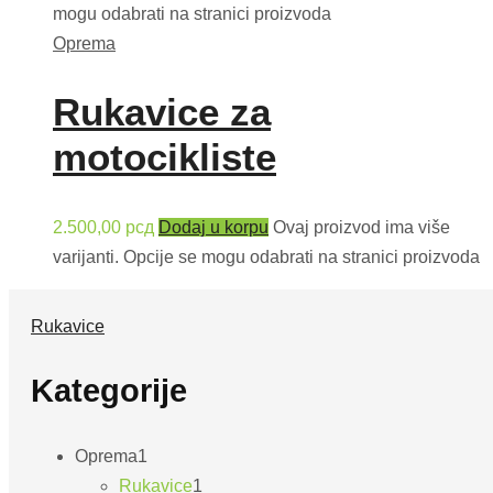
mogu odabrati na stranici proizvoda
Oprema
Rukavice za
motocikliste
2.500,00
рсд
Dodaj u korpu
Ovaj proizvod ima više
varijanti. Opcije se mogu odabrati na stranici proizvoda
Rukavice
Kategorije
Oprema
1
Rukavice
1