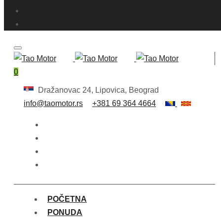
POSTANI DISTRIBUTER
Kontakt
0
Dražanovac 24, Lipovica, Beograd
info@taomotor.rs
+381 69 364 4664
POČETNA
PONUDA