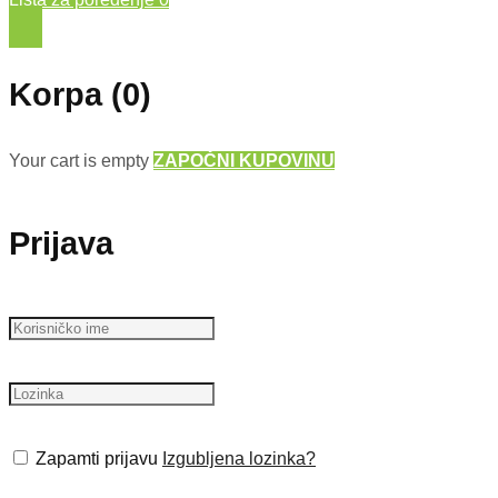
Korpa
(0)
Your cart is empty
ZAPOČNI KUPOVINU
Prijava
Zapamti prijavu
Izgubljena lozinka?