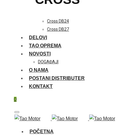
Cross DB24
Cross DB27
DELOVI
TAO OPREMA
NOVOSTI
DOGAĐAJI
O NAMA
POSTANI DISTRIBUTER
KONTAKT
0
POČETNA